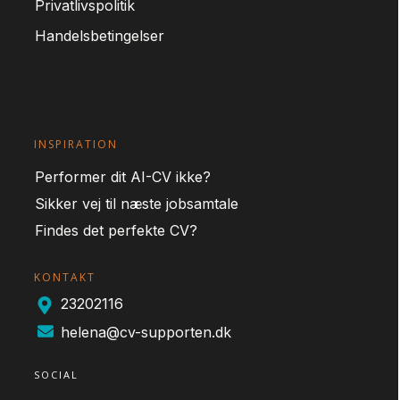
Privatlivspolitik
Handelsbetingelser
INSPIRATION
Performer dit AI-CV ikke?
Sikker vej til næste jobsamtale
Findes det perfekte CV?
KONTAKT
23202116
helena@cv-supporten.dk
SOCIAL