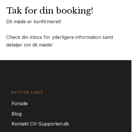
Tak for din booking!
Dit møde er konfirmeret!
Check din inbox for yderligere information samt
detaljer om dit møde!
NYTTIGE LINKS
For
side
Blog
Kontakt CV-Supporten.dk