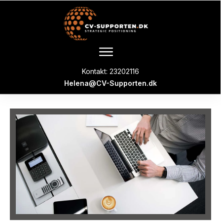
Kontakt: 23202116
Helena@CV-Supporten.dk