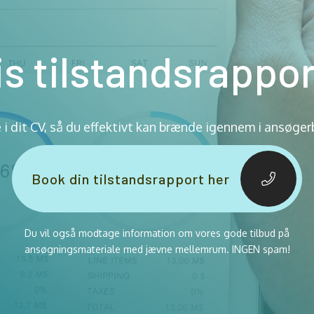
is tilstandsrappor
e i dit CV, så du effektivt kan brænde igennem i ansøger
Book din tilstandsrapport her
Du vil også modtage information om vores gode tilbud på
ansøgningsmateriale med jævne mellemrum. INGEN spam!