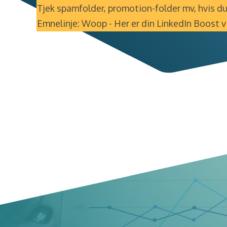
T
jek spamfolder, promotion-folder mv, hvis du 
Emnelinje: Woop - Her er din LinkedIn Boost 