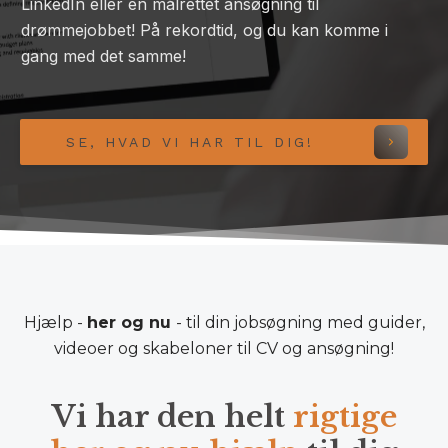
LinkedIn eller en målrettet ansøgning til
drømmejobbet! På rekordtid, og du kan komme i
gang med det samme!
SE, HVAD VI HAR TIL DIG!
Hjælp -
her og nu
- til din jobsøgning med guider,
videoer og skabeloner til CV og ansøgning!
Vi har den helt
rigtige