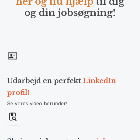
her og nu hjælp
til dig
og din jobsøgning!
Udarbejd en perfekt
LinkedIn
profil!
Se vores video herunder!