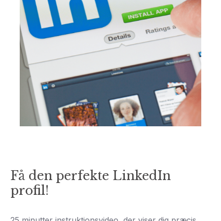
Få den perfekte LinkedIn
profil!
25 minutter instruktionsvideo, der viser dig præcis,