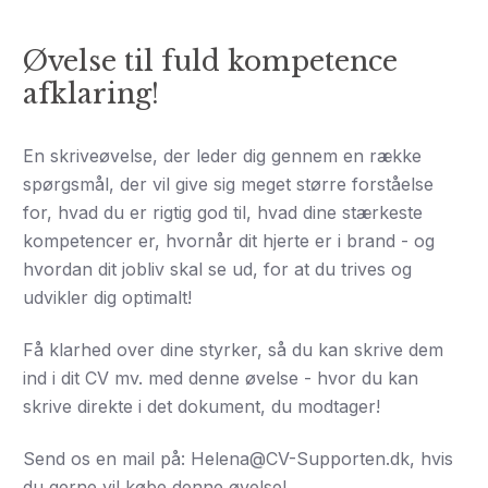
Øvelse til fuld kompetence
afklaring!
En skriveøvelse, der leder dig gennem en række
spørgsmål, der vil give sig meget større forståelse
for, hvad du er rigtig god til, hvad dine stærkeste
kompetencer er, hvornår dit hjerte er i brand - og
hvordan dit jobliv skal se ud, for at du trives og
udvikler dig optimalt!
Få klarhed over dine styrker, så du kan skrive dem
ind i dit CV mv. med denne øvelse - hvor du kan
skrive direkte i det dokument, du modtager!
Send os en mail på: Helena@CV-Supporten.dk, hvis
du gerne vil købe denne øvelse!