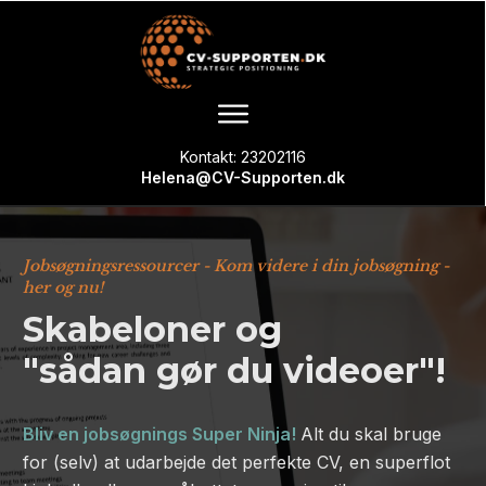
Kontakt: 23202116
Helena@CV-Supporten.dk
Jobsøgningsressourcer - Kom videre i din jobsøgning -
her og nu!
Skabeloner og
"sådan gør du videoer"!
Bliv en jobsøgnings Super Ninja!
Alt du skal bruge
for (selv) at udarbejde det perfekte CV, en superflot