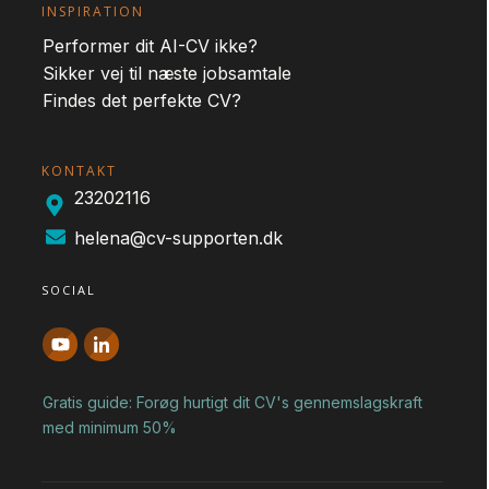
INSPIRATION
Performer dit AI-CV ikke?
Sikker vej til næste jobsamtale
Findes det perfekte CV?
KONTAKT
23202116
helena@cv-supporten.dk
SOCIAL
Gratis guide: Forøg hurtigt dit CV's gennemslagskraft
med minimum 50%