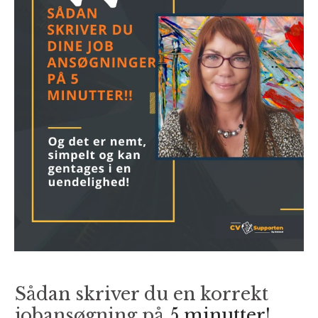
Sådan skriver du en korrekt
jobansøgning på
5 minutter!