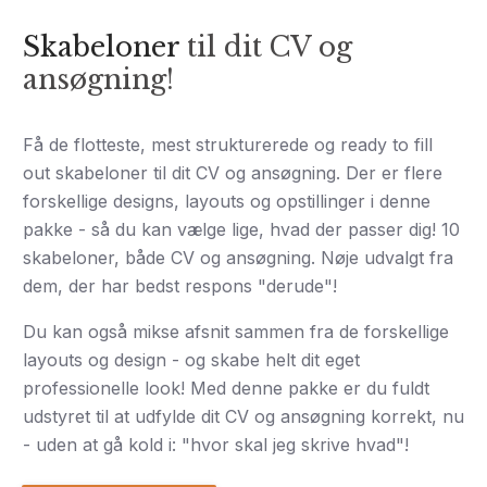
Skabeloner
til dit CV og
ansøgning!
Få de flotteste, mest strukturerede og ready to fill
out skabeloner til dit CV og ansøgning. Der er flere
forskellige designs, layouts og opstillinger i denne
pakke - så du kan vælge lige, hvad der passer dig! 10
skabeloner, både CV og ansøgning. Nøje udvalgt fra
dem, der har bedst respons "derude"!
Du kan også mikse afsnit sammen fra de forskellige
layouts og design - og skabe helt dit eget
professionelle look! Med denne pakke er du fuldt
udstyret til at udfylde dit CV og ansøgning korrekt, nu
- uden at gå kold i: "hvor skal jeg skrive hvad"!