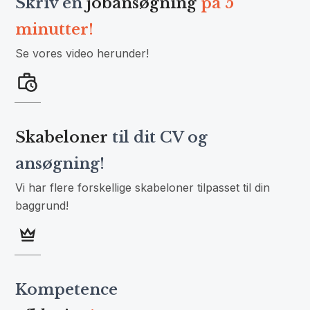
Skriv en
jobansøgning
på 5
minutter!
Se vores video herunder!
Skabeloner
til dit CV og
ansøgning!
Vi har flere forskellige skabeloner tilpasset til din
baggrund!
Kompetence