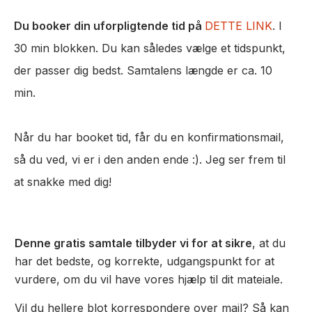
Du booker din uforpligtende tid på
DETTE LINK
. I
30 min blokken. Du kan således vælge et tidspunkt,
der passer dig bedst. Samtalens længde er ca. 10
min.
Når du har booket tid, får du en konfirmationsmail,
så du ved, vi er i den anden ende :). Jeg ser frem til
at snakke med dig!
Denne gratis samtale tilbyder vi for at sikre
, at du
har det bedste, og korrekte, udgangspunkt for at
vurdere, om du vil have vores hjælp til dit mateiale.
Vil du hellere blot korrespondere over mail? Så kan