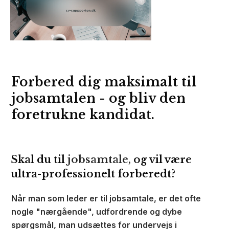
Forbered dig maksimalt til
jobsamtalen - og bliv den
foretrukne kandidat.
Skal du til
jobsamtale,
og vil være
ultra-professionelt forberedt?
Når man som leder er til jobsamtale, er det ofte
nogle "nærgående", udfordrende og dybe
spørgsmål, man udsættes for undervejs i